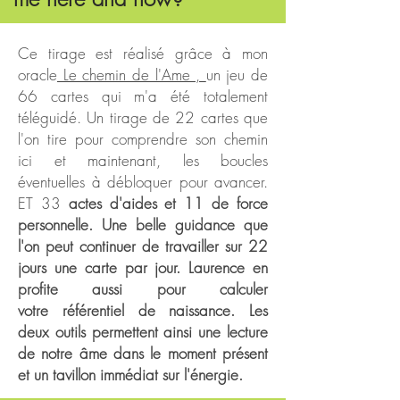
Ce tirage est réalisé grâce à mon
oracle
Le chemin de l'Ame ,
un jeu de
66 cartes qui m'a été totalement
téléguidé. Un tirage de 22 cartes que
l'on tire pour comprendre son chemin
ici et maintenant, les boucles
éventuelles à débloquer pour avancer.
ET 33
actes d'aides et 11 de force
personnelle. Une belle
guidance
que
l'on peut continuer de travailler sur 22
jours une carte par jour. Laurence en
profite aussi pour calculer
votre
référentiel
de naissance. Les
deux
outils
permettent ainsi une lecture
de notre âme dans le moment présent
et un
tavillon
immédiat sur l'énergie.