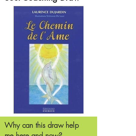
Why
can this draw help
me here and now?