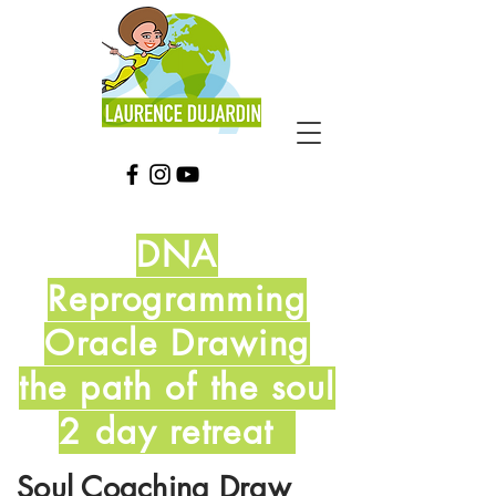
DNA
Reprogramming
Oracle Drawing
the path of the soul
2 day retreat
Soul Coaching Draw